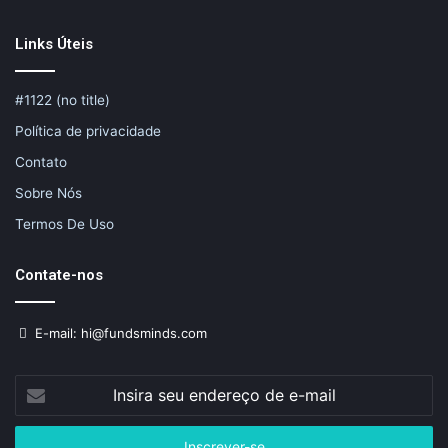
Links Úteis
#1122 (no title)
Política de privacidade
Contato
Sobre Nós
Termos De Uso
Contate-nos
E-mail: hi@fundsminds.com
Insira
seu
endereço