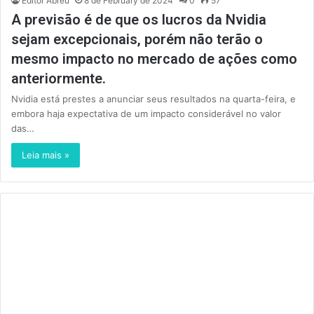
Editor Abreu
8 de February de 2024
0
57
A previsão é de que os lucros da Nvidia
sejam excepcionais, porém não terão o
mesmo impacto no mercado de ações como
anteriormente.
Nvidia está prestes a anunciar seus resultados na quarta-feira, e
embora haja expectativa de um impacto considerável no valor
das…
Leia mais »