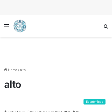
Menu
P
Home
/
alto
alto
Econômicos