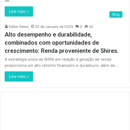
de…
Leia mais »
Blog
Editor Abreu
30 de January de 0205
0
45
Alto desempenho e durabilidade,
combinados com oportunidades de
crescimento: Renda proveniente de Shires.
A estratégia única da SHRS em relação à geração de renda
proporciona um alto retorno financeiro e duradouro, além de…
Leia mais »