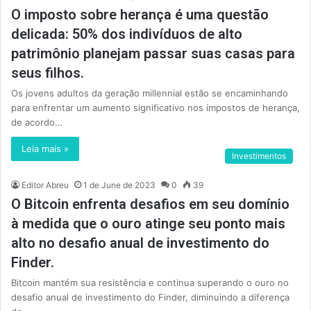
O imposto sobre herança é uma questão
delicada: 50% dos indivíduos de alto
patrimônio planejam passar suas casas para
seus filhos.
Os jovens adultos da geração millennial estão se encaminhando
para enfrentar um aumento significativo nos impostos de herança,
de acordo…
Leia mais »
Investimentos
Editor Abreu
1 de June de 2023
0
39
O Bitcoin enfrenta desafios em seu domínio
à medida que o ouro atinge seu ponto mais
alto no desafio anual de investimento do
Finder.
Bitcoin mantém sua resistência e continua superando o ouro no
desafio anual de investimento do Finder, diminuindo a diferença