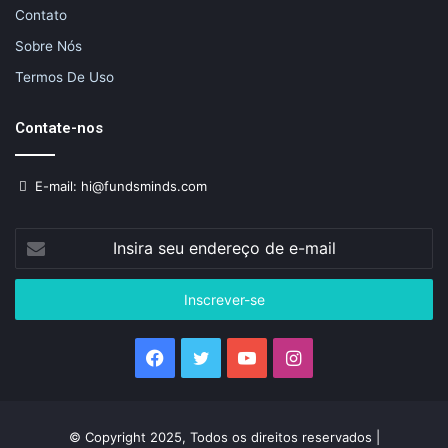
Contato
Sobre Nós
Termos De Uso
Contate-nos
E-mail: hi@fundsminds.com
Insira
seu
endereço
de
e-
mail
Facebook
Twitter
YouTube
Instagram
© Copyright 2025, Todos os direitos reservados |