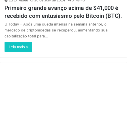
Editor Abreu
30 de July de 2024
0
40
Primeiro grande avanço acima de $41,000 é
recebido com entusiasmo pelo Bitcoin (BTC).
U.Today – Após uma queda intensa na semana anterior, o
mercado de criptomoedas se recuperou, aumentando sua
capitalização total para…
Leia mais »